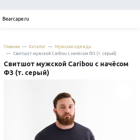
Bearcape.ru
Главная
Каталог
Мужская одежда
Свитшот мужской Caribou с начёсом Ф3 (т. серый)
Свитшот мужской Caribou с начёсом
Ф3 (т. серый)