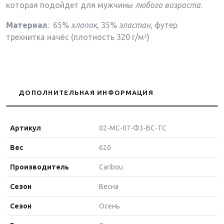
которая подойдет для мужчины
любого возраста
.
Материал
: 65%
хлопок
, 35%
эластан
,
футер
трехнитка начёс (плотность 320 г/м²)
ДОПОЛНИТЕЛЬНАЯ ИНФОРМАЦИЯ
Артикул
02-МС-07-Ф3-BC-ТС
Вес
620
Производитель
Caribou
Сезон
Весна
Сезон
Осень