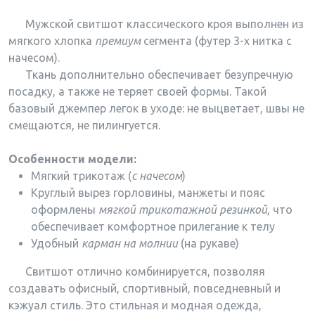
Мужской свитшот классического кроя выполнен из
мягкого хлопка
премиум
сегмента (футер 3-х нитка с
начесом).
Ткань дополнительно обеспечивает безупречную
посадку, а также не теряет своей формы. Такой
базовый джемпер легок в уходе: не выцветает, швы не
смещаются, не пилингуется.
Особенности модели:
Мягкий трикотаж (
с начесом
)
Круглый вырез горловины, манжеты и пояс
оформлены
мягкой трикотажной резинкой,
что
обеспечивает комфортное прилегание к телу
Удобный
карман на молнии
(на рукаве)
Свитшот отлично комбинируется, позволяя
создавать офисный, спортивный, повседневный и
кэжуал стиль. Это стильная и модная одежда,