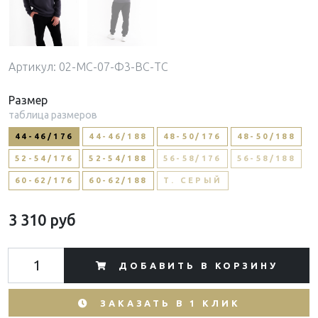
Артикул: 02-МС-07-Ф3-BC-ТС
Размер
таблица размеров
44-46/176
44-46/188
48-50/176
48-50/188
52-54/176
52-54/188
56-58/176
56-58/188
60-62/176
60-62/188
Т. СЕРЫЙ
3 310 руб
ДОБАВИТЬ В КОРЗИНУ
ЗАКАЗАТЬ В 1 КЛИК