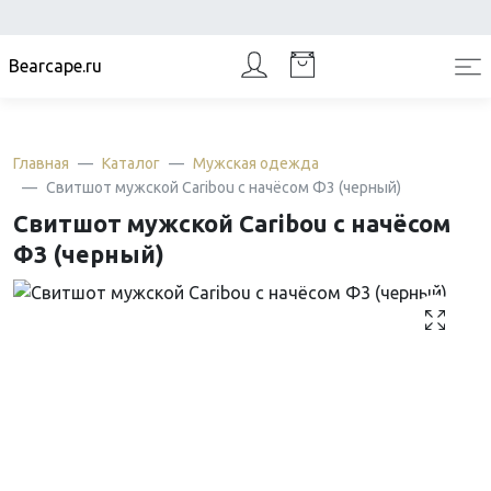
Bearcape.ru
Главная
Каталог
Мужская одежда
Свитшот мужской Caribou с начёсом Ф3 (черный)
Свитшот мужской Caribou с начёсом
Ф3 (черный)