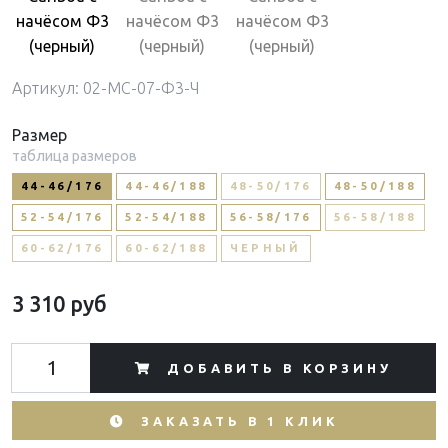
Артикул: 02-МС-07-Ф3-Ч
Размер
таблица размеров
44-46/176
44-46/188
48-50/176
48-50/188
52-54/176
52-54/188
56-58/176
56-58/188
60-62/176
60-62/188
ЧЕРНЫЙ
3 310 руб
ДОБАВИТЬ В КОРЗИНУ
ЗАКАЗАТЬ В 1 КЛИК