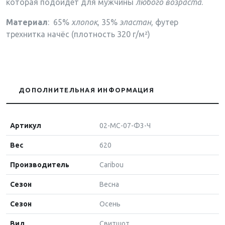
которая подойдет для мужчины
любого возраста
.
Материал
: 65%
хлопок
, 35%
эластан
,
футер
трехнитка начёс (плотность 320 г/м²)
ДОПОЛНИТЕЛЬНАЯ ИНФОРМАЦИЯ
Артикул
02-МС-07-Ф3-Ч
Вес
620
Производитель
Caribou
Сезон
Весна
Сезон
Осень
Вид
Свитшот