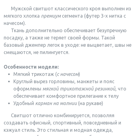
Мужской свитшот классического кроя выполнен из
мягкого хлопка
премиум
сегмента (футер 3-х нитка с
начесом).
Ткань дополнительно обеспечивает безупречную
посадку, а также не теряет своей формы. Такой
базовый джемпер легок в уходе: не выцветает, швы не
смещаются, не пилингуется.
Особенности модели:
Мягкий трикотаж (
с начесом
)
Круглый вырез горловины, манжеты и пояс
оформлены
мягкой трикотажной резинкой,
что
обеспечивает комфортное прилегание к телу
Удобный
карман на молнии
(на рукаве)
Свитшот отлично комбинируется, позволяя
создавать офисный, спортивный, повседневный и
кэжуал стиль. Это стильная и модная одежда,