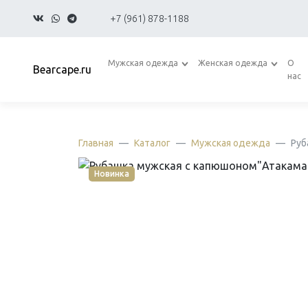
+7 (961) 878-1188
Мужская одежда
Женская одежда
О
Bearcape.ru
нас
Главная
Каталог
Мужская одежда
Руб
Новинка