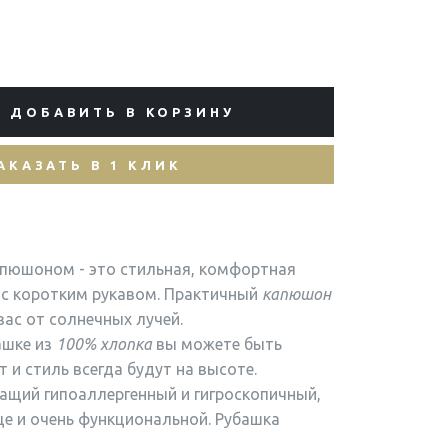
ДОБАВИТЬ В КОРЗИНУ
АКАЗАТЬ В 1 КЛИК
апюшоном - это стильная, комфортная
 с коротким рукавом. Практичный
капюшон
ас от солнечных лучей.
шке из
100% хлопка
вы можете быть
 и стиль всегда будут на высоте.
ий гипоаллергенный и гигроскопичный,
ще и очень функциональной. Рубашка