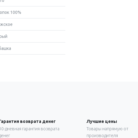
то
опок 100%
жское
рый
башка
Гарантия возврата денег
Лучшие цены
30-дневная гарантия возврата
Товары напрямую от
денег
производителя