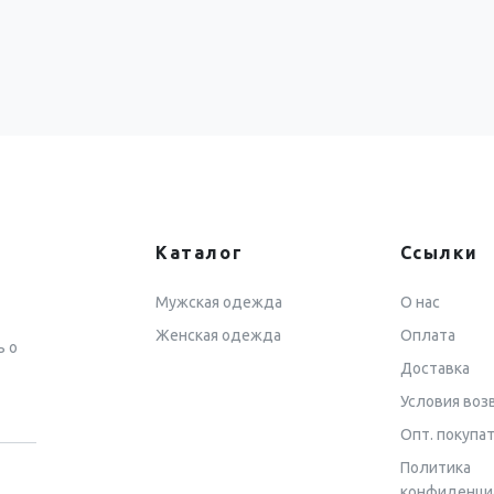
Каталог
Ссылки
Мужская одежда
О нас
Женская одежда
Оплата
ь о
Доставка
Условия воз
Опт. покупа
Политика
конфиденци