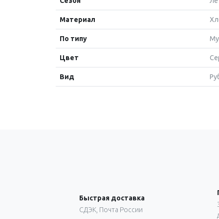
Сезон
Ле
Материал
Хл
По типу
Му
Цвет
Се
Вид
Ру
Быстрая доставка
СДЭК, Почта России