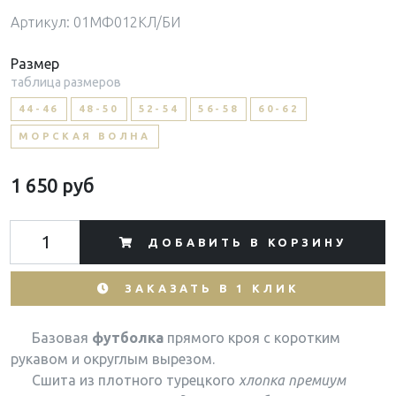
Артикул: 01МФ012КЛ/БИ
Размер
таблица размеров
44-46
48-50
52-54
56-58
60-62
МОРСКАЯ ВОЛНА
1 650 руб
ДОБАВИТЬ В КОРЗИНУ
ЗАКАЗАТЬ В 1 КЛИК
Базовая
футболка
прямого кроя с коротким
рукавом и округлым вырезом.
Сшита из плотного турецкого
хлопка премиум