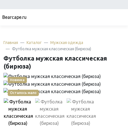
Bearcape.ru
Главная
Каталог
Мужская одежда
Футболка мужская классическая (бирюза)
Футболка мужская классическая
(бирюза)
Новинка
Осталось мало