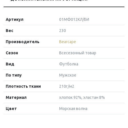
Артикул
01МФ012КЛ/БИ
Вес
230
Производитель
Bearcape
Сезон
Всесезонный товар
Вид
Футболка
По типу
Мужское
Плотность ткани
210г/м2
Материал
хлопок 92%, эластан 8%
Цвет
Морская волна